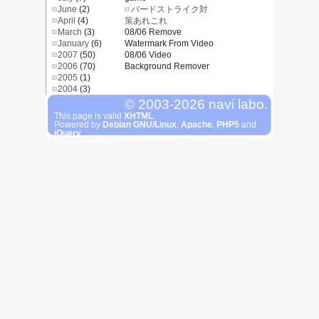
TweetsWind
Date:
(T
2008
« 6-1
温暖の安比高原
雪がないのに安比高原ス
盤戦。