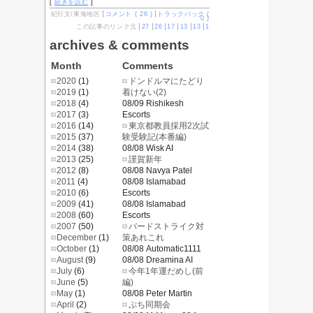
ム
(18)
Twitter